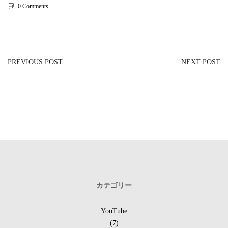
0 Comments
PREVIOUS POST
NEXT POST
カテゴリー
YouTube
(7)