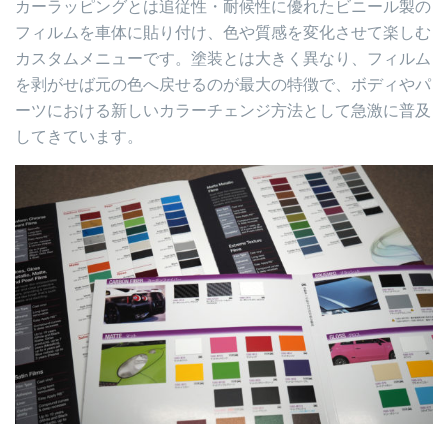
カーラッピングとは追従性・耐候性に優れたビニール製の
フィルムを車体に貼り付け、色や質感を変化させて楽しむ
カスタムメニューです。塗装とは大きく異なり、フィルム
を剥がせば元の色へ戻せるのが最大の特徴で、ボディやパ
ーツにおける新しいカラーチェンジ方法として急激に普及
してきています。