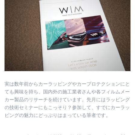
実は数年前からカーラッピングやカープロテクションにと
ても興味を持ち、国内外の施工業者さんや各フィルムメー
カー製品のリサーチを続けています。先月にはラッピング
の技術セミナーにもこっそり？参加して、すでにカーラッ
ピングの魅力にどっぷりはまっている筆者です。