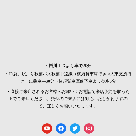
・掛川ＩＣより車で20分
・JR袋井駅より秋葉バス秋葉中遠線（横須賀車庫行きor大東支所行
き）に乗車―30分→横須賀車庫前下車より徒歩3分
・直接ご来店されるお客様へお願い：お電話で来店予約を取った
上でご来店ください。突然のご来店には対応いたしかねますの
で、宜しくお願いいたします。