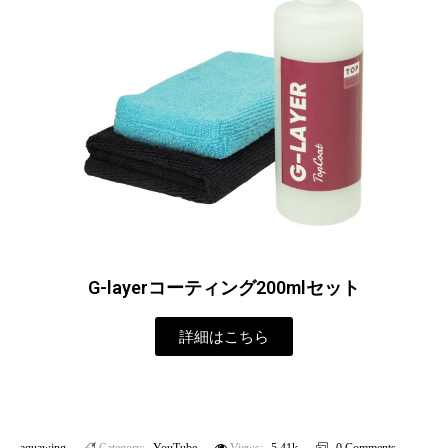
G-layerコーティング200mlセット
詳細はこちら
aquawing
Category:
YouTube
Views:
5.41k
0 Comments