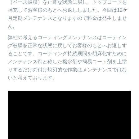
（ベース被膜）を正常な状態に戻し、トップコートを
補充してお客様のもとへお返ししました。今回は12ケ
月定期メンテナンスとなりますので料金は発生しませ
ん。
弊社の考えるコーティングメンテナンスはコーティン
グ被膜を正常な状態に戻してお客様のもとへお返しす
ることです。コーティング持続期間を胡麻化すために
メンテナンス剤と称した撥水剤や簡易コート剤を上塗
りするだけの付け焼刃的な作業はメンテナンスではな
いと考えております。