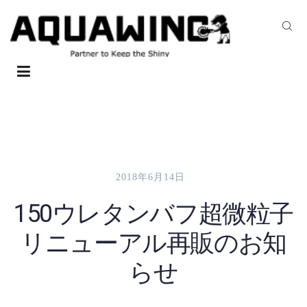
2018年6月14日
150ウレタンバフ超微粒子
リニューアル再販のお知
らせ