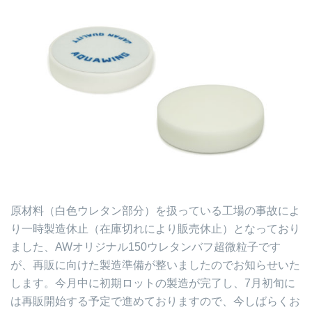
原材料（白色ウレタン部分）を扱っている工場の事故によ
り一時製造休止（在庫切れにより販売休止）となっており
ました、AWオリジナル150ウレタンバフ超微粒子です
が、再販に向けた製造準備が整いましたのでお知らせいた
します。今月中に初期ロットの製造が完了し、7月初旬に
は再販開始する予定で進めておりますので、今しばらくお